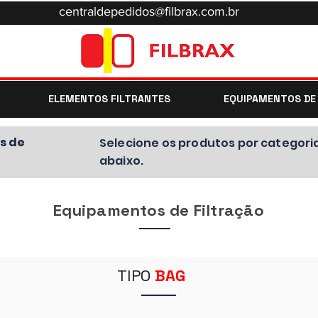
centraldepedidos@filbrax.com.br
ELEMENTOS FILTRANTES
EQUIPAMENTOS DE
s de
Selecione os produtos por categori
abaixo.
Equipamentos de Filtração
TIPO
BAG