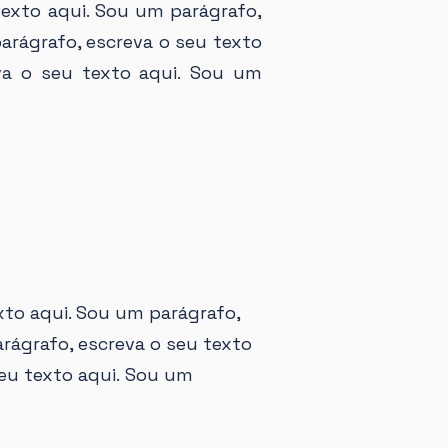
texto aqui. Sou um parágrafo,
arágrafo, escreva o seu texto
va o seu texto aqui.
Sou um
xto aqui. Sou um parágrafo,
rágrafo, escreva o seu texto
eu texto aqui.
Sou um