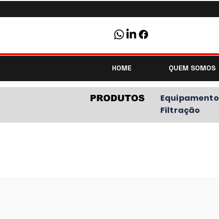
HOME
QUEM SOMOS
Equipamento
PRODUTOS
Filtração