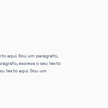
xto aqui. Sou um parágrafo,
rágrafo, escreva o seu texto
eu texto aqui.
Sou um