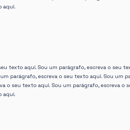
o aqui.
eu texto aqui. Sou um parágrafo, escreva o seu te
um parágrafo, escreva o seu texto aqui.
Sou um pa
va o seu texto aqui.
Sou um parágrafo, escreva o s
o aqui.