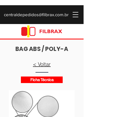
centraldepedidos@filbrax.com.br
BAG ABS / POLY-A
< Voltar
Ficha Técnica